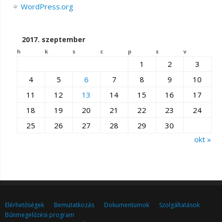
WordPress.org
2017. szeptember
h
k
s
c
p
s
v
1
2
3
4
5
6
7
8
9
10
11
12
13
14
15
16
17
18
19
20
21
22
23
24
25
26
27
28
29
30
okt »
Elérhetőségek
Bemutatkozás
Dokumentumok
Szolgáltatások
Bűnmegelőzési program