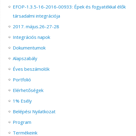
EFOP-1.3.5-16-2016-00933: Épek és fogyatékkal élők
társadalmi integrációja
2017. május.26-27-28
Integrációs napok
Dokumentumok
Alapszabály
Éves beszámolók
Portfolió
Elérhetőségek
1% Esély
Belépési Nyilatkozat
Program
Termékeink