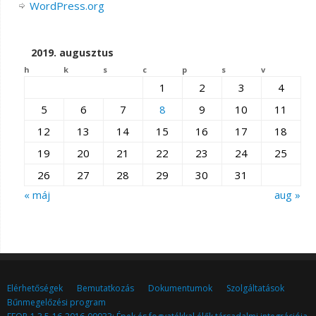
WordPress.org
2019. augusztus
h
k
s
c
p
s
v
1
2
3
4
5
6
7
8
9
10
11
12
13
14
15
16
17
18
19
20
21
22
23
24
25
26
27
28
29
30
31
« máj
aug »
Elérhetőségek
Bemutatkozás
Dokumentumok
Szolgáltatások
Bűnmegelőzési program