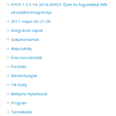
EFOP-1.3.5-16-2016-00933: Épek és fogyatékkal élők
társadalmi integrációja
2017. május.26-27-28
Integrációs napok
Dokumentumok
Alapszabály
Éves beszámolók
Portfolió
Elérhetőségek
1% Esély
Belépési Nyilatkozat
Program
Termékeink